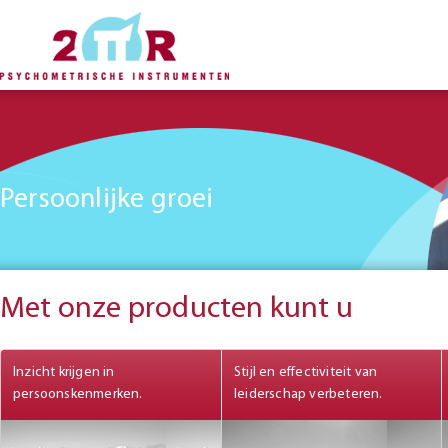
Persoonlijke groei
Met onze producten kunt u
Inzicht krijgen in
Stijl en effectiviteit van
Organisatieontwikkeling
persoonskenmerken.
leiderschap verbeteren.